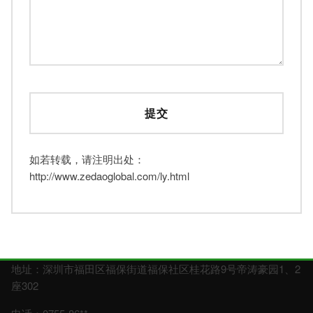
如若转载，请注明出处：
http://www.zedaoglobal.com/ly.html
地址：深圳市福田区福保街道福保社区桂花路9号帝涛豪园1、2
座302