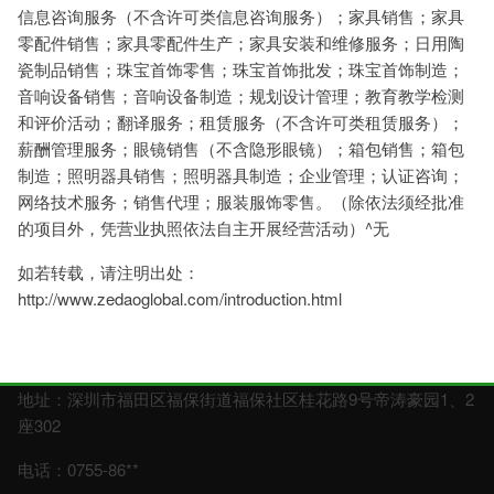
信息咨询服务（不含许可类信息咨询服务）；家具销售；家具
零配件销售；家具零配件生产；家具安装和维修服务；日用陶
瓷制品销售；珠宝首饰零售；珠宝首饰批发；珠宝首饰制造；
音响设备销售；音响设备制造；规划设计管理；教育教学检测
和评价活动；翻译服务；租赁服务（不含许可类租赁服务）；
薪酬管理服务；眼镜销售（不含隐形眼镜）；箱包销售；箱包
制造；照明器具销售；照明器具制造；企业管理；认证咨询；
网络技术服务；销售代理；服装服饰零售。（除依法须经批准
的项目外，凭营业执照依法自主开展经营活动）^无
如若转载，请注明出处：
http://www.zedaoglobal.com/introduction.html
地址：深圳市福田区福保街道福保社区桂花路9号帝涛豪园1、2
座302
电话：0755-86**