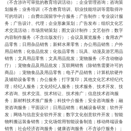
（不含涉许可审批的教育培训活动）；企业管理咨询；咨询策
划服务；业务培训（不含教育培训、职业技能培训等需取得许
可的培训）；自费出国留学中介服务；广告制作；专业设计服
务；广告设计、代理；企业形象策划；广告发布；组织文化艺
术交流活动；市场营销策划；图文设计制作；文艺创作；数字
内容制作服务（不含出版发行）；会议及展览服务；食用农产
品零售；日用杂品销售；新鲜水果零售；办公用品销售；户外
用品销售；化妆品批发；化妆品零售；玩具、动漫及游艺用品
销售；文具用品零售；文具用品批发；宠物服务（不含动物诊
疗）；宠物食品及用品批发；互联网销售（除销售需要许可的
商品）；宠物食品及用品零售；电子产品销售；计算机软硬件
及辅助设备零售；办公服务；打字复印；其他文化艺术经纪代
理；经纪人服务；文化经纪人服务；技术服务、技术开发、技
术咨询、技术交流、技术转让、技术推广；信息技术咨询服
务；新材料技术推广服务；科技中介服务；安全咨询服务；融
资咨询服务；平面设计；日用品销售；机械设备研发；软件开
发；网络与信息安全软件开发；数字文化创意软件开发；智能
物料搬运装备销售；文化场馆用智能设备制造；移动终端设备
销售；社会经济咨询服务；健康咨询服务（不含诊疗服务）；