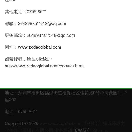
其他电话：0755-86**
邮箱：2648987a**
518@qq.com
更多邮箱：2648987a**
518@qq.com
网址：
www.zedaoglobal.com
如若转载，请注明出处：
http://www.zedaoglobal.com/contact.html
地址：深圳市福田区福保街道福保社区桂花路9号帝涛豪园1、2
座302
电话：0755-86**
Copyright © 2026
www.zedaoglobal.com
业务培训
择道环球文
化传媒（深圳）有限公司
业务培训
版权所有
Sitemap