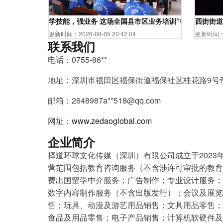
学技能，强业务 这场全国县市区业务培训“很有料”
西街街道
更新时间：2026-08-05 20:42:04
更新时间：20
联系我们
电话：0755-86**
地址：深圳市福田区福保街道福保社区桂花路9号帝
邮箱：2648987a**
518@qq.com
网址：
www.zedaoglobal.com
企业简介
择道环球文化传媒（深圳）有限公司成立于2023
营范围包括教育咨询服务（不含涉许可审批的教育
费出国留学中介服务；广告制作；专业设计服务；
数字内容制作服务（不含出版发行）；会议及展览
售；玩具、动漫及游艺用品销售；文具用品零售；
食品及用品零售；电子产品销售；计算机软硬件及