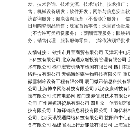
发、技术咨询、技术交流、技术转让、技术推广；
售；机械设备研发；软件开发；网络与信息安全软
济咨询服务；健康咨询服务（不含诊疗服务）；信
日用陶瓷制品销售；珠宝首饰零售；珠宝首饰批发
（不含许可类租赁服务）；薪酬管理服务；眼镜销
务；销售代理；服装服饰零售。（除依法须经批准
友情链接：
钦州市月宝商贸有限公司
天津宏中电
下科技有限公司
北京海通京融投资管理有限公司
术有限公司
榆中宏安机动车检测有限公司
四川花
络科技有限公司
无锡海维森生物科技有限公司
重
徽雪制冷设备工程有限公司
厦门微讯信息科技有
公司
上海博亨网络科技有限公司
武汉众廉科技有
技有限公司
海南电影网
厦门速趣信息技术有限公
公司
广州易姆逊贸易有限公司
四川众一信节能环
技有限公司
上海铎锦信息科技有限公司
上海亿林
公司
北京天讯视通网络科技有限公司
益阳市中仙
备有限公司
福建省地上行新能源有限公司
上海宝