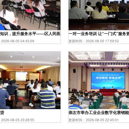
升服务能力 共筑宜居社区
知识，提升服务水平——区人民医院成功举办年度业务培训
一对一业务培训 让“一门式”服务
26-08-05 04:43:09
更新时间：2026-08-05 17:59:52
校成功举办
贷
崇左市举办工业企业数字化营销能
26-08-05 23:28:55
更新时间：2026-08-05 22:45:01