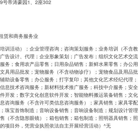
号帝涛豪园1、2座302
,租赁和商务服务业
培训活动）；企业管理咨询；咨询策划服务；业务培训（不含教
广告设计、代理；企业形象策划；广告发布；组织文化艺术交流
服务；食用农产品零售；日用杂品销售；新鲜水果零售；办公用
文具用品批发；宠物服务（不含动物诊疗）；宠物食品及用品批
辅助设备零售；办公服务；打字复印；其他文化艺术经纪代理；
信息技术咨询服务；新材料技术推广服务；科技中介服务；安全
件开发；数字文化创意软件开发；智能物料搬运装备销售；文化
息咨询服务（不含许可类信息咨询服务）；家具销售；家具零配
；珠宝首饰制造；音响设备销售；音响设备制造；规划设计管理
售（不含隐形眼镜）；箱包销售；箱包制造；照明器具销售；照
的项目外，凭营业执照依法自主开展经营活动）^无