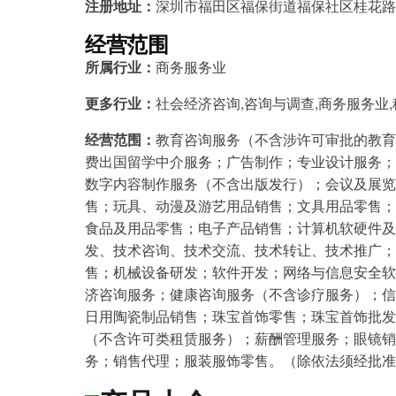
注册地址：
深圳市福田区福保街道福保社区桂花路9
经营范围
所属行业：
商务服务业
更多行业：
社会经济咨询,咨询与调查,商务服务业
经营范围：
教育咨询服务（不含涉许可审批的教育
费出国留学中介服务；广告制作；专业设计服务；
数字内容制作服务（不含出版发行）；会议及展览
售；玩具、动漫及游艺用品销售；文具用品零售；
食品及用品零售；电子产品销售；计算机软硬件及
发、技术咨询、技术交流、技术转让、技术推广；
售；机械设备研发；软件开发；网络与信息安全软
济咨询服务；健康咨询服务（不含诊疗服务）；信
日用陶瓷制品销售；珠宝首饰零售；珠宝首饰批发
（不含许可类租赁服务）；薪酬管理服务；眼镜销
务；销售代理；服装服饰零售。（除依法须经批准